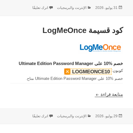
نُشرت
التصنيفات
على كود قسيمة EaseUS
31 يوليو، 2026
الإنترنت والبرمجيات
اترك تعليقًا
في
كود قسيمة LogMeOnce
خصم %10 على Ultimate Edition Password Manager
كوبون:
LOGMEONCE10
خصم %10 على Ultimate Edition Password Manager متاح.
كود قسيمة LogMeOnce
متابعة قراءة
نُشرت
التصنيفات
على كود قسيمة LogMeOnce
29 يوليو، 2026
الإنترنت والبرمجيات
اترك تعليقًا
في