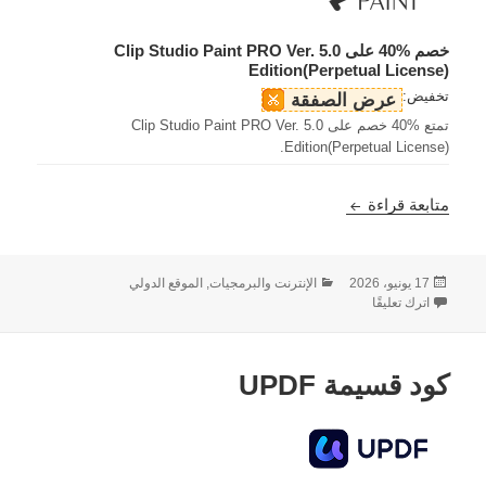
خصم %40 على Clip Studio Paint PRO Ver. 5.0
Edition(Perpetual License)
تخفيض:
عرض الصفقة
تمتع %40 خصم على Clip Studio Paint PRO Ver. 5.0
Edition(Perpetual License).
كود قسيمة Clip Studio Paint
متابعة قراءة
نُشرت
التصنيفات
17 يونيو، 2026
الإنترنت والبرمجيات
,
الموقع الدولي
في
على كود قسيمة Clip Studio Paint
اترك تعليقًا
كود قسيمة UPDF