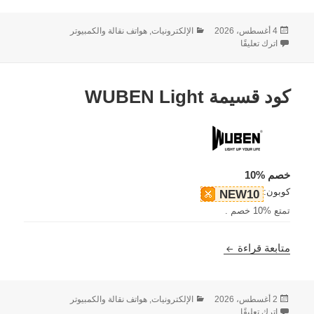
نُشرت
التصنيفات
4 أغسطس، 2026
الإلكترونيات, هواتف نقالة والكمبيوتر
في
على كود قسيمة MUNBYN
اترك تعليقًا
كود قسيمة WUBEN Light
خصم %10
كوبون:
NEW10
تمتع %10 خصم .
كود قسيمة WUBEN Light
متابعة قراءة
نُشرت
التصنيفات
2 أغسطس، 2026
الإلكترونيات, هواتف نقالة والكمبيوتر
في
على كود قسيمة WUBEN Light
اترك تعليقًا