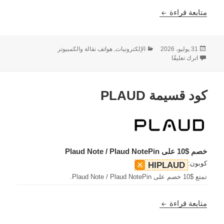
كود قسيمة Aurzen
متابعة قراءة
نُشرت
التصنيفات
31 يوليو، 2026
الإلكترونيات, هواتف نقالة والكمبيوتر
في
على كود قسيمة Aurzen
اترك تعليقًا
كود قسيمة PLAUD
خصم $10 على Plaud Note / Plaud NotePin
كوبون:
HIPLAUD
تمتع $10 خصم على Plaud Note / Plaud NotePin.
كود قسيمة PLAUD
متابعة قراءة