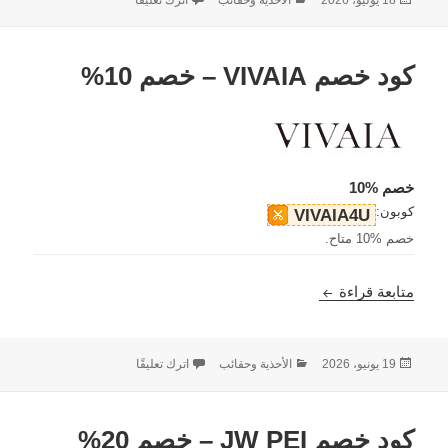
في
كود خصم VIVAIA – خصم 10%
خصم %10
كوبون:
VIVAIA4U
خصم %10 متاح.
كود خصم VIVAIA – خصم 10%
متابعة قراءة
نُشرت
التصنيفات
على كود خصم VIVAIA – خصم 10%
19 يونيو، 2026
الأحذية وحقائب
اترك تعليقًا
في
كود خصم JW PEI – خصم 20%