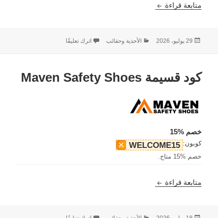
كود خصم Chamaripa – خصم 20%
متابعة قراءة
نُشرت
التصنيفات
على كود خصم Chamaripa – خصم 20%
29 يوليو، 2026
الأحذية وحقائب
اترك تعليقًا
في
كود قسيمة Maven Safety Shoes
خصم %15
كوبون:
WELCOME15
خصم %15 متاح.
كود قسيمة Maven Safety Shoes
متابعة قراءة
نُشرت
التصنيفات
على كود قسيمة Maven Safety Shoes
18 يوليو، 2026
الأحذية وحقائب
اترك تعليقًا