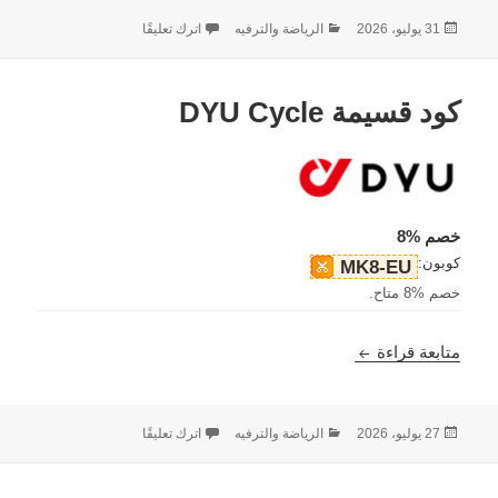
نُشرت
التصنيفات
على كود قسيمة Samebike
31 يوليو، 2026
الرياضة والترفيه
اترك تعليقًا
في
كود قسيمة DYU Cycle
خصم %8
كوبون:
MK8-EU
خصم %8 متاح.
كود قسيمة DYU Cycle
متابعة قراءة
نُشرت
التصنيفات
على كود قسيمة DYU Cycle
27 يوليو، 2026
الرياضة والترفيه
اترك تعليقًا
في