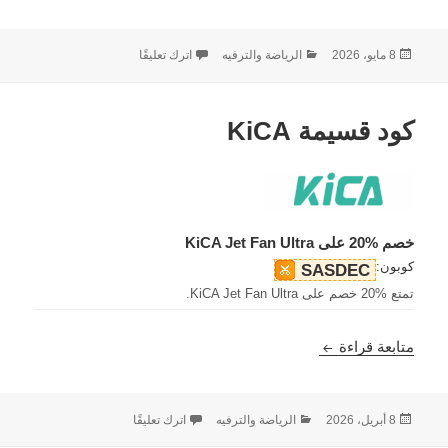
نُشرت
التصنيفات
على كود قسيمة Engwe
8 مايو، 2026
الرياضة والترفيه
اترك تعليقًا
في
كود قسيمة KiCA
خصم %20 على KiCA Jet Fan Ultra
كوبون:
SASDEC
تمتع %20 خصم على KiCA Jet Fan Ultra.
كود قسيمة KiCA
متابعة قراءة
نُشرت
التصنيفات
على كود قسيمة KiCA
8 أبريل، 2026
الرياضة والترفيه
اترك تعليقًا
في