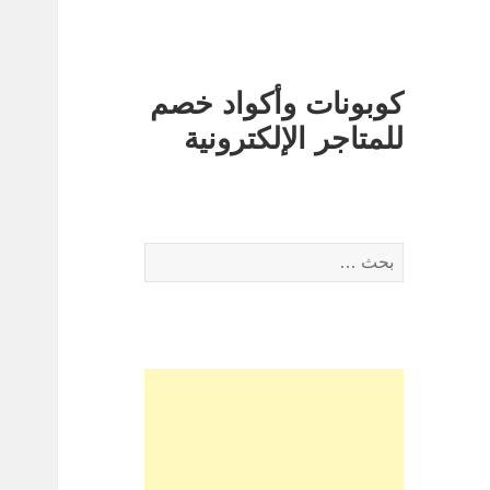
كوبونات وأكواد خصم
للمتاجر الإلكترونية
البحث
عن: