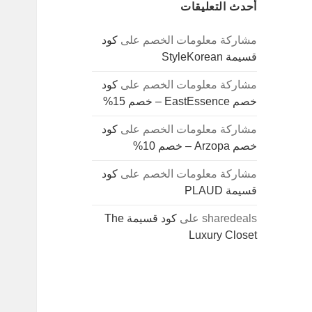
أحدث التعليقات
مشاركة معلومات الخصم
على
كود
قسيمة StyleKorean
مشاركة معلومات الخصم
على
كود
خصم EastEssence – خصم 15%
مشاركة معلومات الخصم
على
كود
خصم Arzopa – خصم 10%
مشاركة معلومات الخصم
على
كود
قسيمة PLAUD
sharedeals
على
كود قسيمة The
Luxury Closet