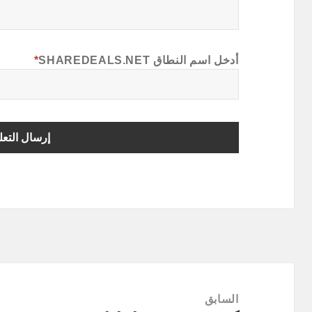
أدخل اسم النطاق SHAREDEALS.NET
*
تصفّح
المقالات
السابق