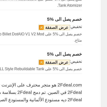
Tank Atomizer.
خصم يصل الى %5
تخفيض:
عرض الصفقة
خصم يصل الى %5 على tAIO V1 V2 Mod
متاح.
خصم يصل الى %5
تخفيض:
عرض الصفقة
خصم يصل الى %5 على ULTON DOTSHELL Style Rebuildable Tank متاح.
2Fdeal.com هو متجر محترف على الإنت
2Fdeal في الصين.
2Fdeal ديه مستودع الألمانية والمستودع الصين.