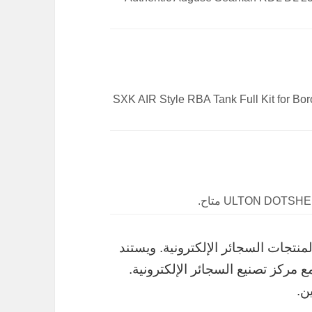
SXK AIR Style RBA Tank Full Kit for Boro Billet Do
رنت لمنتجات السجائر الإلكترونية. ويستند
 تم دمج 2Fdeal بسلاسة مع مركز تصنيع السجائر الإلكترونية.