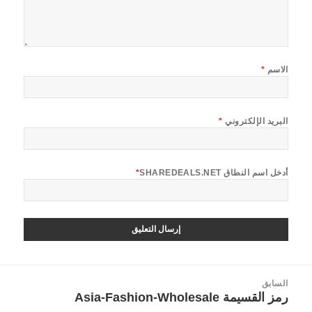
الاسم
*
البريد الإلكتروني
*
أدخل اسم النطاق SHAREDEALS.NET
*
صفّح
السابق
لمقالات
رمز القسيمة Asia-Fashion-Wholesale
المقالة