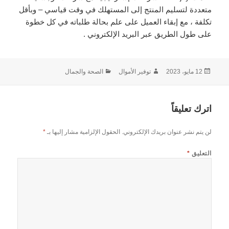
متعددة لتسليم المنتج إلى المستهلك في وقت قياسي – وبأقل
تكلفة ، مع إبقاء العميل على علم بحالة طلباته في كل خطوة
على طول الطريق عبر البريد الإلكتروني .
نُشرت
الكاتب
التصنيفات
12 مايو، 2023
توفير الأموال
الصحة والجمال
في
اترك تعليقاً
لن يتم نشر عنوان بريدك الإلكتروني.
الحقول الإلزامية مشار إليها بـ
*
التعليق
*