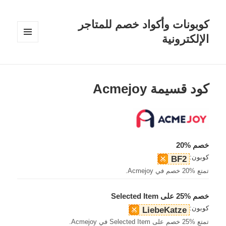
كوبونات وأكواد خصم للمتاجر
الإلكترونية
القائمة
والودجات
كود قسيمة Acmejoy
خصم %20
كوبون:
BF2
تمتع %20 خصم في Acmejoy.
خصم %25 على Selected Item
كوبون:
LiebeKatze
تمتع %25 خصم على Selected Item في Acmejoy.