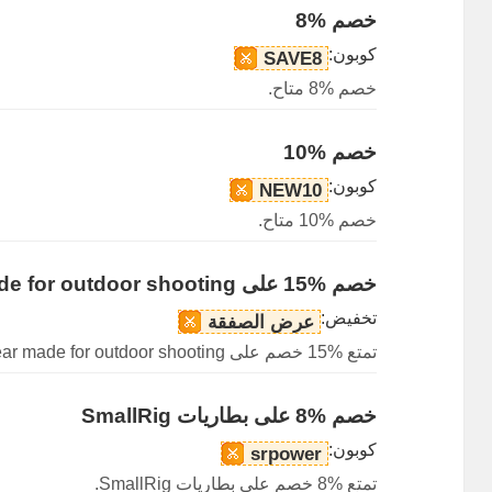
خصم %8
كوبون:
SAVE8
خصم %8 متاح.
خصم %10
كوبون:
NEW10
خصم %10 متاح.
خصم %15 على Gear made for outdoor shooting
تخفيض:
عرض الصفقة
تمتع %15 خصم على Gear made for outdoor shooting.
خصم %8 على بطاريات SmallRig
كوبون:
srpower
تمتع %8 خصم على بطاريات SmallRig.