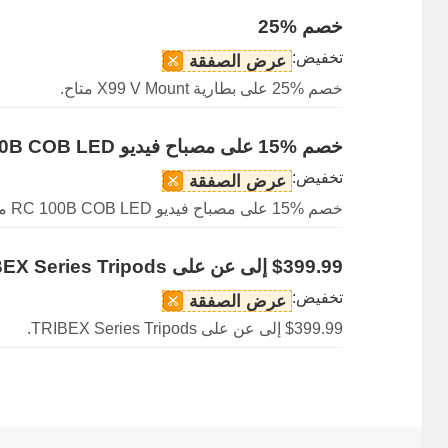
خصم %25
تخفيض:
عرض الصفقة
خصم %25 على بطارية X99 V Mount متاح.
خصم %15 على مصباح فيديو RC 100B COB LED
تخفيض:
عرض الصفقة
خصم %15 على مصباح فيديو RC 100B COB LED متاح.
$399.99 إلى عن على TRIBEX Series Tripods
تخفيض:
عرض الصفقة
$399.99 إلى عن على TRIBEX Series Tripods.