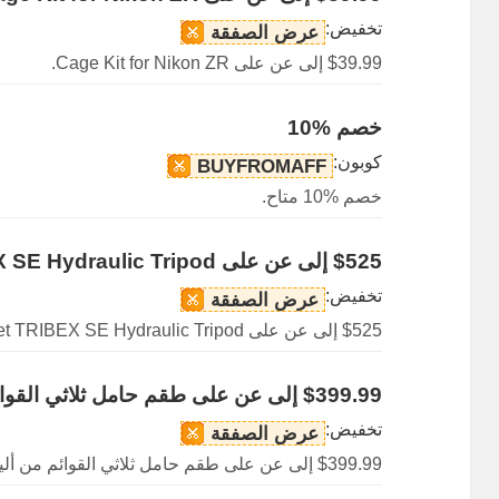
تخفيض:
عرض الصفقة
$39.99 إلى عن على Cage Kit for Nikon ZR.
خصم %10
كوبون:
BUYFROMAFF
خصم %10 متاح.
$525 إلى عن على SmallRig x Potato Jet TRIBEX SE Hydraulic Tripod
تخفيض:
عرض الصفقة
$525 إلى عن على SmallRig x Potato Jet TRIBEX SE Hydraulic Tripod.
$399.99 إلى عن على طقم حامل ثلاثي القوائم من ألياف الكربون FreeBlazer
تخفيض:
عرض الصفقة
$399.99 إلى عن على طقم حامل ثلاثي القوائم من ألياف الكربون FreeBlazer.