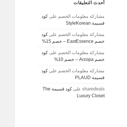
أحدث التعليقات
مشاركة معلومات الخصم
على
كود
قسيمة StyleKorean
مشاركة معلومات الخصم
على
كود
خصم EastEssence – خصم 15%
مشاركة معلومات الخصم
على
كود
خصم Arzopa – خصم 10%
مشاركة معلومات الخصم
على
كود
قسيمة PLAUD
sharedeals
على
كود قسيمة The
Luxury Closet