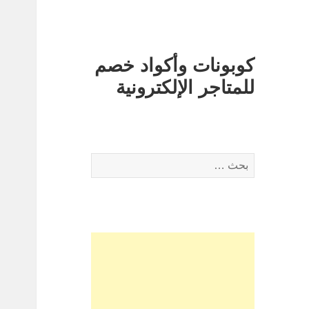
كوبونات وأكواد خصم
للمتاجر الإلكترونية
البحث
عن: