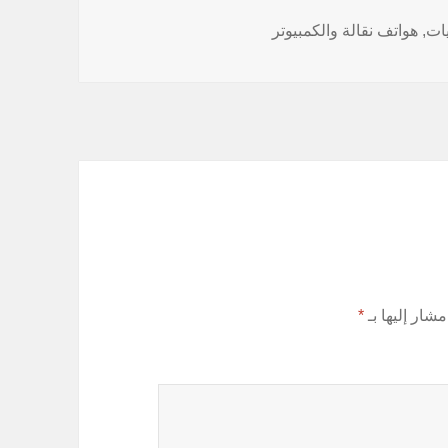
ت
يات, هواتف نقالة والكمبيوتر
مشار إليها بـ
*