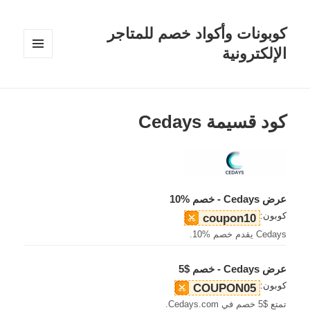
كوبونات وأكواد خصم للمتاجر
الإلكترونية
القائمة
والودجات
كود قسيمة Cedays
عرض Cedays - خصم %10
كوبون:
coupon10
Cedays يقدم خصم %10.
عرض Cedays - خصم $5
كوبون:
COUPON05
تمتع $5 خصم في Cedays.com.