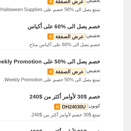
تخفيض:
عرض الصفقة
تمتع يصل الى %56 خصم على Halloween Supplies.
خصم يصل الى %60 على أكياس
تخفيض:
عرض الصفقة
خصم يصل الى %60 على أكياس متاح.
خصم يصل الى %50 على Weekly Promotion
تخفيض:
عرض الصفقة
تمتع يصل الى %50 خصم على Weekly Promotion.
خصم $30 لأوامر أكثر من $240
كوبون:
DH24030U
تمتع $30 خصم لأوامر أكثر من $240.