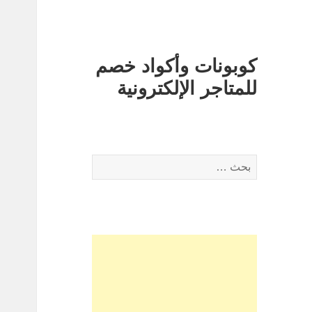
كوبونات وأكواد خصم
للمتاجر الإلكترونية
البحث
عن: