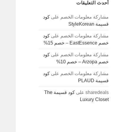
أحدث التعليقات
مشاركة معلومات الخصم
على
كود
قسيمة StyleKorean
مشاركة معلومات الخصم
على
كود
خصم EastEssence – خصم 15%
مشاركة معلومات الخصم
على
كود
خصم Arzopa – خصم 10%
مشاركة معلومات الخصم
على
كود
قسيمة PLAUD
sharedeals
على
كود قسيمة The
Luxury Closet