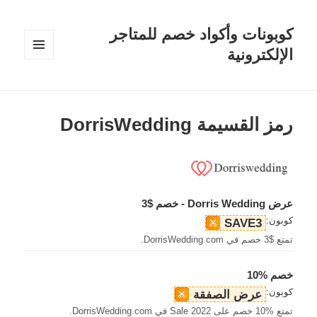
كوبونات وأكواد خصم للمتاجر
الإلكترونية
القائمة
والودجات
رمز القسيمة DorrisWedding
عرض Dorris Wedding - خصم $3
كوبون:
SAVE3
تمتع $3 خصم في DorrisWedding.com.
خصم %10
كوبون:
عرض الصفقة
تمتع %10 خصم على 2022 Sale في DorrisWedding.com.