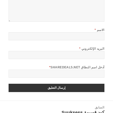
الاسم
*
البريد الإلكتروني
*
أدخل اسم النطاق SHAREDEALS.NET
*
صفّح
السابق
لمقالات
كود قسيمة Suuksess
المقالة