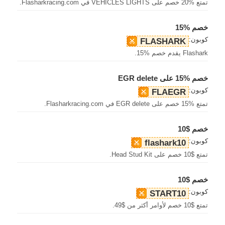
تمتع %20 خصم على VEHICLES LIGHTS في Flasharkracing.com.
خصم %15
كوبون:
FLASHARK
Flashark يقدم خصم %15.
خصم %15 على EGR delete
كوبون:
FLAEGR
تمتع %15 خصم على EGR delete في Flasharkracing.com.
خصم $10
كوبون:
flashark10
تمتع $10 خصم على Head Stud Kit.
خصم $10
كوبون:
START10
تمتع $10 خصم لأوامر أكثر من $49.