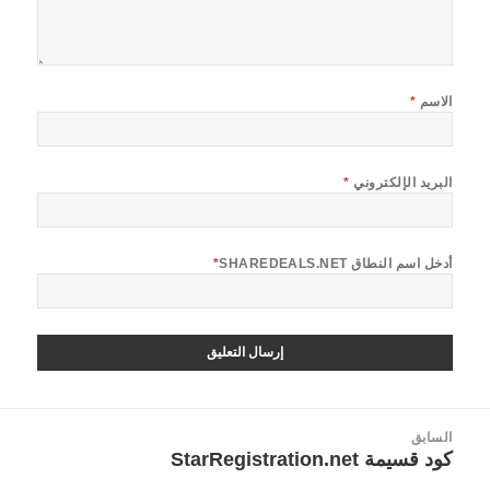
الاسم
*
البريد الإلكتروني
*
أدخل اسم النطاق SHAREDEALS.NET
*
صفّح
السابق
لمقالات
كود قسيمة StarRegistration.net
المقالة
السابقة: