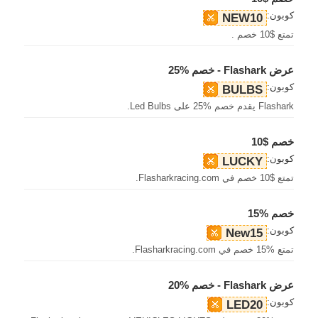
كوبون:
NEW10
تمتع $10 خصم .
عرض Flashark - خصم %25
كوبون:
BULBS
Flashark يقدم خصم %25 على Led Bulbs.
خصم $10
كوبون:
LUCKY
تمتع $10 خصم في Flasharkracing.com.
خصم %15
كوبون:
New15
تمتع %15 خصم في Flasharkracing.com.
عرض Flashark - خصم %20
كوبون:
LED20