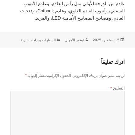
عادم من الدرجة الأولى مثل رأس العادم، وعادم الأنبوب
السفلي، وأنبوب العادم العلوي، وعادم Catback، وفتحات
العادم، ومصابيح المصابيح الأمامية LED، والمزيد.
نُشرت
الكاتب
التصنيفات
15 سبتمبر، 2025
توفير الأموال
السيارات ودراجات نارية
في
اترك تعليقاً
لن يتم نشر عنوان بريدك الإلكتروني.
الحقول الإلزامية مشار إليها بـ
*
التعليق
*