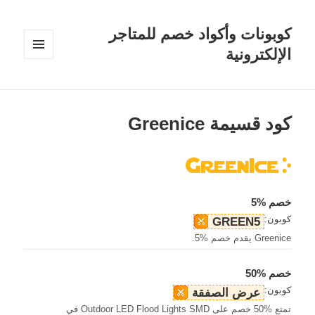
كوبونات وأكواد خصم للمتاجر
الإلكترونية
القائمة
والودجات
كود قسيمة Greenice
خصم %5
كوبون:
GREEN5
Greenice يقدم خصم %5.
خصم %50
كوبون:
عرض الصفقة
تمتع %50 خصم على Outdoor LED Flood Lights SMD في