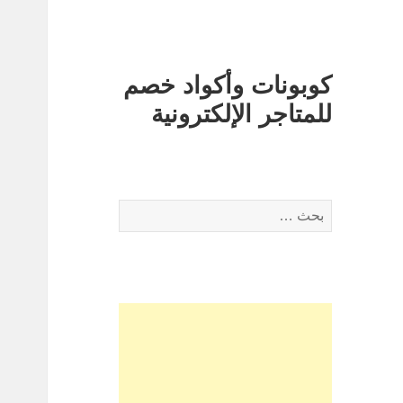
كوبونات وأكواد خصم
للمتاجر الإلكترونية
البحث
عن: