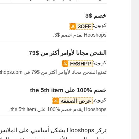
خصم $3
كوبون:
3OFF
Hooshops يقدم خصم $3.
الشحن مجانا لأوامر أكثر من $79
كوبون:
FRSHPP
تمتع الشحن مجانا لأوامر أكثر من $79 في Hooshops.com.
خصم %100 على the 5th item
كوبون:
عرض الصفقة
Hooshops يقدم خصم %100 على the 5th item.
تركز Hooshops بشكل أساسي على ا