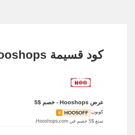
كود قسيمة Hooshops
عرض Hooshops - خصم $5
كوبون:
HOO5OFF
تمتع $5 خصم في Hooshops.com.