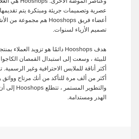
وعناصر الموضة ا
عصرية وتصميمات جريئة ومبتكرة يتم تقديمها جم
أعضاء فريق Hooshops هم مج
تصميم الأزياء لسنوات.
هدف Hooshops دائمًا هو تزويد العم
للبيئة ، وسعت إلى استبدال القمصان الكاجوال
أكثر أناقة للملابس الاحترافية وغير الرسمية. 
أكثر من ألف مرة للتأكد من أنك مرتاح وواثق 
والتطوير الم
الهدر ومستدامة.