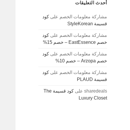
أحدث التعليقات
مشاركة معلومات الخصم
على
كود
قسيمة StyleKorean
مشاركة معلومات الخصم
على
كود
خصم EastEssence – خصم 15%
مشاركة معلومات الخصم
على
كود
خصم Arzopa – خصم 10%
مشاركة معلومات الخصم
على
كود
قسيمة PLAUD
sharedeals
على
كود قسيمة The
Luxury Closet