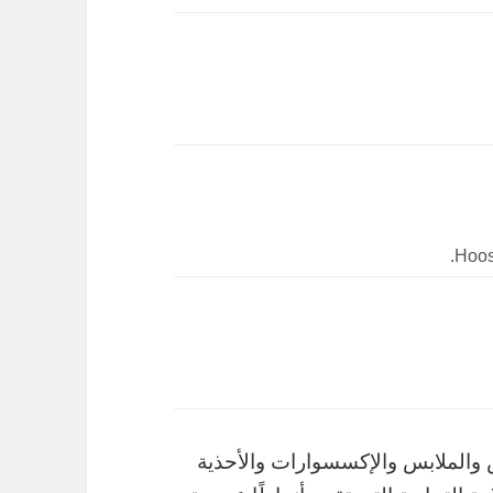
لملابس والملابس والإكسسوارات والأحذية