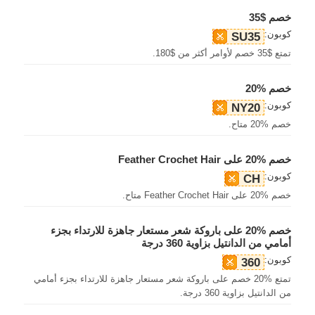
خصم $35
كوبون:
SU35
تمتع $35 خصم لأوامر أكثر من $180.
خصم %20
كوبون:
NY20
خصم %20 متاح.
خصم %20 على Feather Crochet Hair
كوبون:
CH
خصم %20 على Feather Crochet Hair متاح.
خصم %20 على باروكة شعر مستعار جاهزة للارتداء بجزء
أمامي من الدانتيل بزاوية 360 درجة
كوبون:
360
تمتع %20 خصم على باروكة شعر مستعار جاهزة للارتداء بجزء أمامي
من الدانتيل بزاوية 360 درجة.