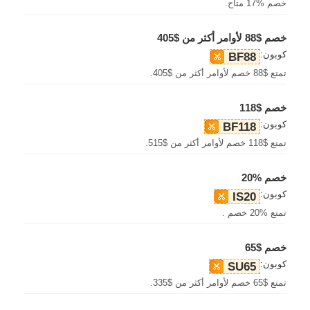
خصم %17 متاح.
خصم $88 لأوامر أكثر من $405
كوبون:
BF88
تمتع $88 خصم لأوامر أكثر من $405.
خصم $118
كوبون:
BF118
تمتع $118 خصم لأوامر أكثر من $515.
خصم %20
كوبون:
IS20
تمتع %20 خصم .
خصم $65
كوبون:
SU65
تمتع $65 خصم لأوامر أكثر من $335.