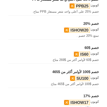
كوبون:
PPB25
خصم %25 على أعلى واحد شعر مستعار PPB متاح.
خصم %20
كوبون:
ISHOW20
تمتع %20 خصم .
خصم $60
كوبون:
IS60
خصم $60 لأوامر أكثر من $269 متاح.
خصم $100 لأوامر أكثر من $465
كوبون:
SU100
خصم $100 لأوامر أكثر من $465 متاح.
خصم %17
كوبون:
ISHOW17