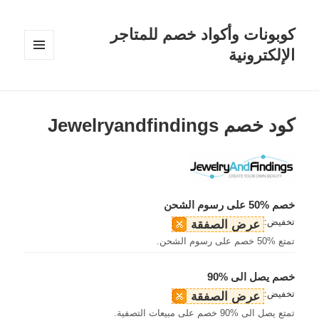
كوبونات وأكواد خصم للمتاجر
الإلكترونية
القائمة
والودجات
كود خصم Jewelryandfindings
خصم %50 على رسوم الشحن
تخفيض:
عرض الصفقة
تمتع %50 خصم على رسوم الشحن.
خصم يصل الى %90
تخفيض:
عرض الصفقة
تمتع يصل الى %90 خصم على مبيعات التصفية.