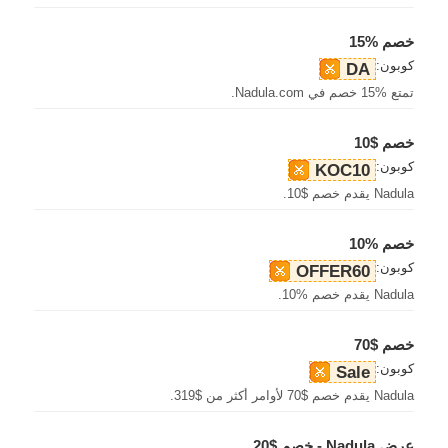
خصم %15
كوبون:
DA
تمتع %15 خصم في Nadula.com.
خصم $10
كوبون:
KOC10
Nadula يقدم خصم $10.
خصم %10
كوبون:
OFFER60
Nadula يقدم خصم %10.
خصم $70
كوبون:
Sale
Nadula يقدم خصم $70 لأوامر أكثر من $319.
عرض Nadula - خصم $20