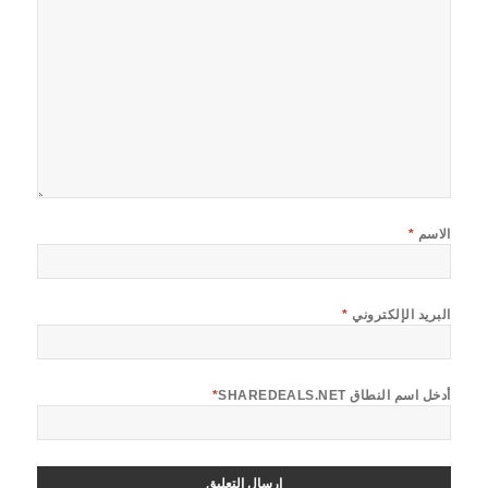
الاسم
*
البريد الإلكتروني
*
أدخل اسم النطاق SHAREDEALS.NET
*