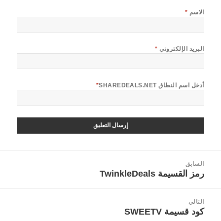
الاسم
*
البريد الإلكتروني
*
أدخل اسم النطاق SHAREDEALS.NET
*
صفّح
السابق
لمقالات
رمز القسيمة TwinkleDeals
المقالة
السابقة:
التالي
كود قسيمة SWEETV
المقالة