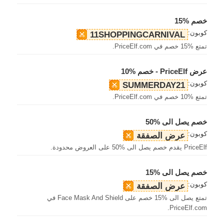
خصم %15
كوبون:
11SHOPPINGCARNIVAL
تمتع %15 خصم في PriceElf.com.
عرض PriceElf - خصم %10
كوبون:
SUMMERDAY21
تمتع %10 خصم في PriceElf.com.
خصم يصل الى %50
كوبون:
عرض الصفقة
PriceElf يقدم خصم يصل الى %50 على العروض محدودة.
خصم يصل الى %15
كوبون:
عرض الصفقة
تمتع يصل الى %15 خصم على Face Mask And Shield في
PriceElf.com.