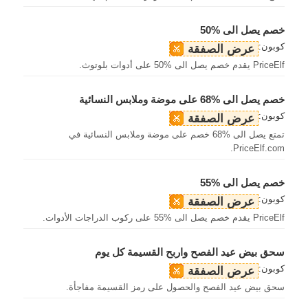
خصم يصل الى %50
كوبون:
عرض الصفقة
PriceElf يقدم خصم يصل الى %50 على أدوات بلوتوث.
خصم يصل الى %68 على موضة وملابس النسائية
كوبون:
عرض الصفقة
تمتع يصل الى %68 خصم على موضة وملابس النسائية في
PriceElf.com.
خصم يصل الى %55
كوبون:
عرض الصفقة
PriceElf يقدم خصم يصل الى %55 على ركوب الدراجات الأدوات.
سحق بيض عيد الفصح واربح القسيمة كل يوم
كوبون:
عرض الصفقة
سحق بيض عيد الفصح والحصول على رمز القسيمة مفاجأة.