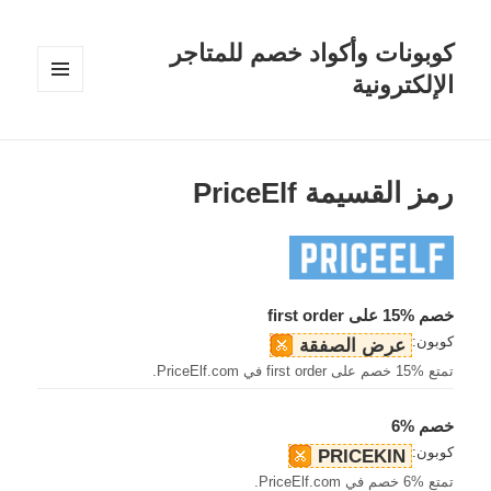
كوبونات وأكواد خصم للمتاجر
الإلكترونية
القائمة
والودجات
رمز القسيمة PriceElf
خصم %15 على first order
كوبون:
عرض الصفقة
تمتع %15 خصم على first order في PriceElf.com.
خصم %6
كوبون:
PRICEKIN
تمتع %6 خصم في PriceElf.com.