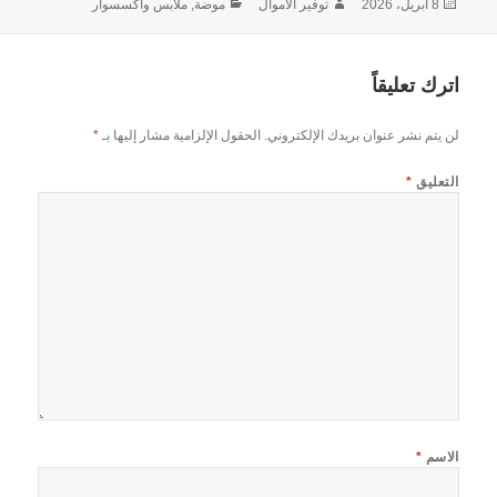
نُشرت
الكاتب
التصنيفات
8 أبريل، 2026
توفير الأموال
موضة, ملابس واكسسوار
في
اترك تعليقاً
لن يتم نشر عنوان بريدك الإلكتروني.
الحقول الإلزامية مشار إليها بـ
*
التعليق
*
الاسم
*