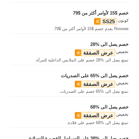
خصم $15 لأوامر أكثر من $79
كوبون:
SS25
Rosewe يقدم خصم $15 لأوامر أكثر من $79.
خصم يصل الى %28
تخفيض:
عرض الصفقة
تمتع يصل الى %28 خصم على الملابس الداخلية للمرأة.
خصم يصل الى %65 على الصدريات
تخفيض:
عرض الصفقة
تمتع يصل الى %65 خصم على الصدريات.
خصم يصل الى %68
تخفيض:
عرض الصفقة
تمتع يصل الى %68 خصم على قلادة.
خصم يصل الى %38 على السراويل القصيرة النسائية