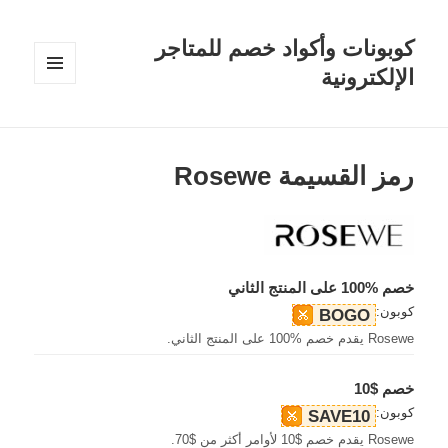
كوبونات وأكواد خصم للمتاجر
الإلكترونية
القائمة
والودجات
رمز القسيمة Rosewe
خصم %100 على المنتج الثاني
كوبون:
BOGO
Rosewe يقدم خصم %100 على المنتج الثاني.
خصم $10
كوبون:
SAVE10
Rosewe يقدم خصم $10 لأوامر أكثر من $70.