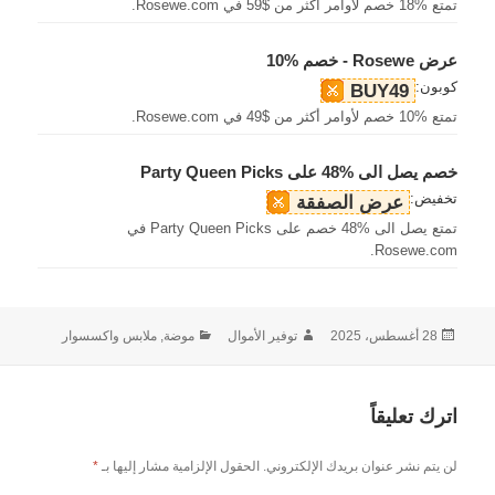
تمتع %18 خصم لأوامر أكثر من $59 في Rosewe.com.
عرض Rosewe - خصم %10
كوبون:
BUY49
تمتع %10 خصم لأوامر أكثر من $49 في Rosewe.com.
خصم يصل الى %48 على Party Queen Picks
تخفيض:
عرض الصفقة
تمتع يصل الى %48 خصم على Party Queen Picks في
Rosewe.com.
نُشرت
الكاتب
التصنيفات
28 أغسطس، 2025
توفير الأموال
موضة, ملابس واكسسوار
في
اترك تعليقاً
لن يتم نشر عنوان بريدك الإلكتروني.
الحقول الإلزامية مشار إليها بـ
*