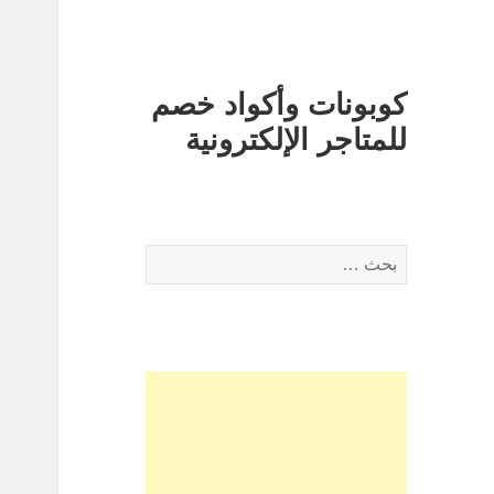
كوبونات وأكواد خصم
للمتاجر الإلكترونية
البحث
عن: