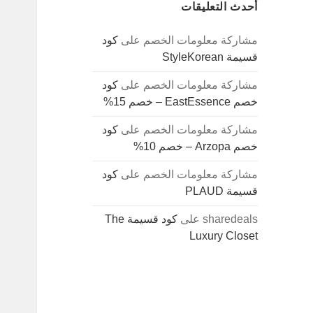
أحدث التعليقات
مشاركة معلومات الخصم
على
كود
قسيمة StyleKorean
مشاركة معلومات الخصم
على
كود
خصم EastEssence – خصم 15%
مشاركة معلومات الخصم
على
كود
خصم Arzopa – خصم 10%
مشاركة معلومات الخصم
على
كود
قسيمة PLAUD
sharedeals
على
كود قسيمة The
Luxury Closet