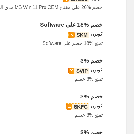
خصم %20 على مفتاح MS Win 11 Pro OEM مدى الحياة متاح.
خصم %18 على Software
كوبون:
SKM
تمتع %18 خصم على Software.
خصم %3
كوبون:
SVIP
تمتع %3 خصم .
خصم %3
كوبون:
SKFG
تمتع %3 خصم .
خصم %3