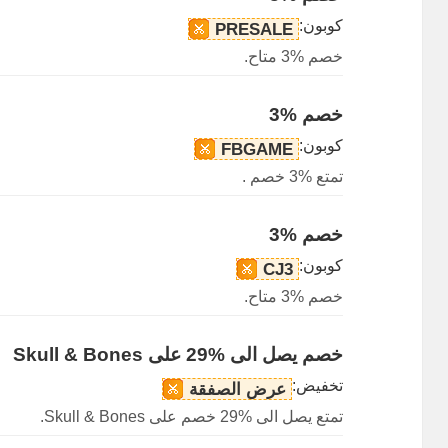
كوبون:
PRESALE
خصم %3 متاح.
خصم %3
كوبون:
FBGAME
تمتع %3 خصم .
خصم %3
كوبون:
CJ3
خصم %3 متاح.
خصم يصل الى %29 على Skull & Bones
تخفيض:
عرض الصفقة
تمتع يصل الى %29 خصم على Skull & Bones.