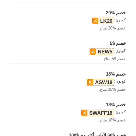
خصم %20
كوبون:
LK20
خصم %20 متاح.
خصم $5
كوبون:
NEW5
خصم $5 متاح.
خصم %18
كوبون:
ASW18
خصم %18 متاح.
خصم %18
كوبون:
SWAFF18
خصم %18 متاح.
خصم $60 لأوامر أكثر من $300