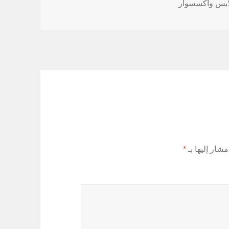
ابس واكسسوار
مشار إليها بـ
*