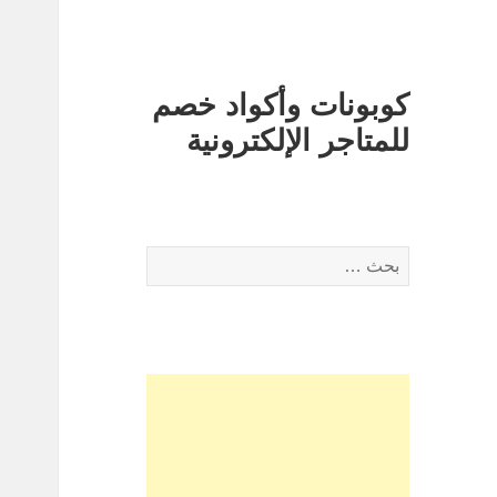
كوبونات وأكواد خصم
للمتاجر الإلكترونية
البحث
عن: