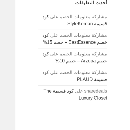
أحدث التعليقات
مشاركة معلومات الخصم
على
كود
قسيمة StyleKorean
مشاركة معلومات الخصم
على
كود
خصم EastEssence – خصم 15%
مشاركة معلومات الخصم
على
كود
خصم Arzopa – خصم 10%
مشاركة معلومات الخصم
على
كود
قسيمة PLAUD
sharedeals
على
كود قسيمة The
Luxury Closet