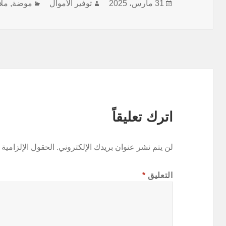
نُشرت
الكاتب
التصنيفات
31 مارس، 2025
توفير الأموال
موضة, مل
في
اترك تعليقاً
لن يتم نشر عنوان بريدك الإلكتروني.
الحقول الإلزامية 
التعليق
*