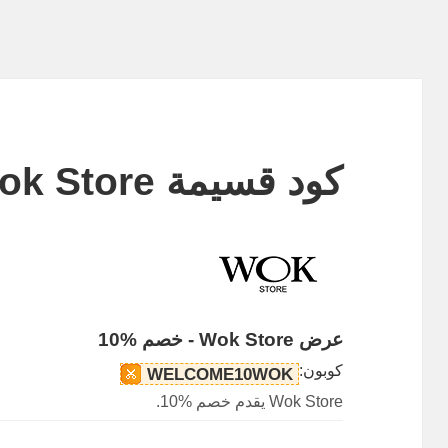
كود قسيمة Wok Store
عرض Wok Store - خصم %10
كوبون:
WELCOME10WOK
Wok Store يقدم خصم %10.