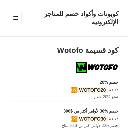
كوبونات وأكواد خصم للمتاجر
الإلكترونية
القائمة
والودجات
كود قسيمة Wotofo
خصم %20
كوبون:
WOTOFO20
تمتع %20 خصم .
خصم %30 لأوامر أكثر من $300
كوبون:
WOTOFO30
خصم %30 لأوامر أكثر من $300 متاح.