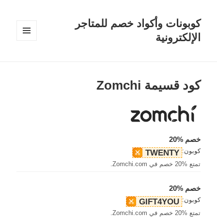
كوبونات وأكواد خصم للمتاجر
الإلكترونية
القائمة
والودجات
كود قسيمة Zomchi
خصم %20
كوبون:
TWENTY
تمتع %20 خصم في Zomchi.com.
خصم %20
كوبون:
GIFT4YOU
تمتع %20 خصم في Zomchi.com.