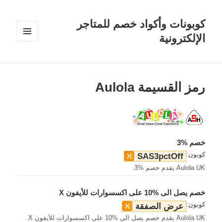
كوبونات وأكواد خصم للمتاجر
الإلكترونية
القائمة
والودجات
رمز القسيمة Aulola
خصم %3
كوبون:
SAS3pctOff
Aulola UK يقدم خصم %3.
خصم يصل الى %10 على اكسسوارات للأيفون X
كوبون:
عرض الصفقة
Aulola UK يقدم خصم يصل الى %10 على اكسسوارات للأيفون X.