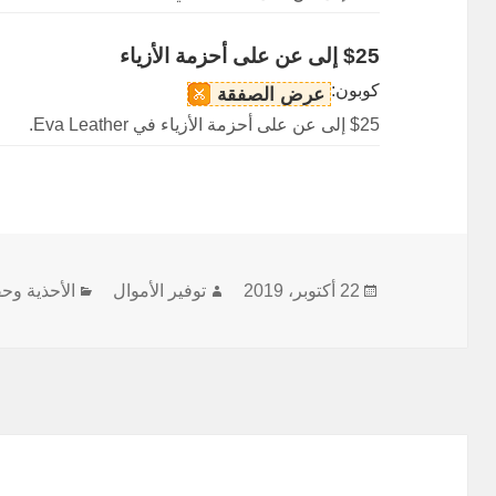
$25 إلى عن على أحزمة الأزياء
كوبون:
عرض الصفقة
$25 إلى عن على أحزمة الأزياء في Eva Leather.
نُشرت
الكاتب
التصنيفات
22 أكتوبر، 2019
توفير الأموال
الأحذية وح
في