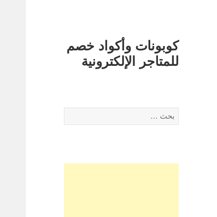
كوبونات وأكواد خصم
للمتاجر الإلكترونية
البحث
عن: