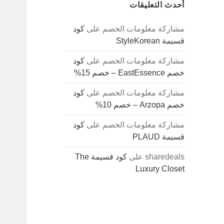
أحدث التعليقات
مشاركة معلومات الخصم
على
كود
قسيمة StyleKorean
مشاركة معلومات الخصم
على
كود
خصم EastEssence – خصم 15%
مشاركة معلومات الخصم
على
كود
خصم Arzopa – خصم 10%
مشاركة معلومات الخصم
على
كود
قسيمة PLAUD
sharedeals
على
كود قسيمة The
Luxury Closet